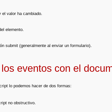
y el valor ha cambiado.
del elemento.
tón submit (generalmente al enviar un formulario).
os eventos con el docu
cript lo podemos hacer de dos formas:
ipt no obstructivo.