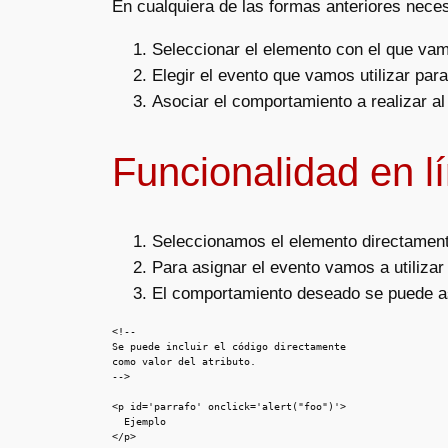
En cualquiera de las formas anteriores neces
Seleccionar el elemento con el que vam
Elegir el evento que vamos utilizar pa
Asociar el comportamiento a realizar al
Funcionalidad en l
Seleccionamos el elemento directamente
Para asignar el evento vamos a utilizar
El comportamiento deseado se puede asi
<!--

Se puede incluir el código directamente

como valor del atributo.

-->

<p id='parrafo' onclick='alert("foo")'>

  Ejemplo

</p>