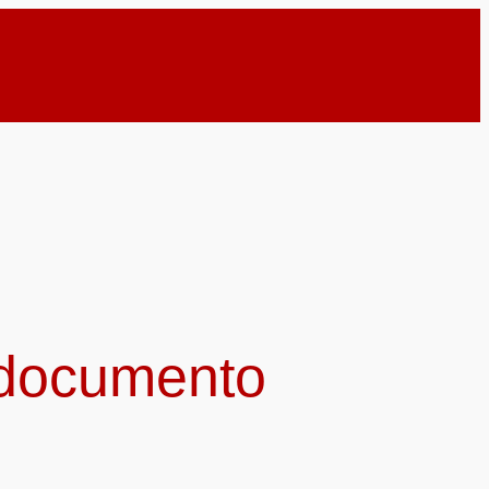
 documento