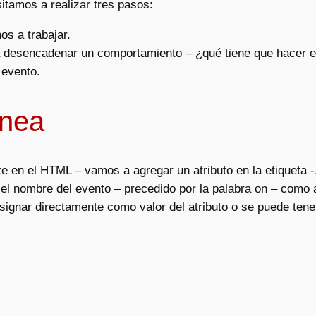
itamos a realizar tres pasos:
os a trabajar.
ra desencadenar un comportamiento – ¿qué tiene que hacer el
 evento.
ínea
 en el HTML – vamos a agregar un atributo en la etiqueta -
 el nombre del evento – precedido por la palabra on – como a
gnar directamente como valor del atributo o se puede tener