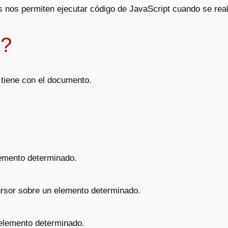
nos permiten ejecutar código de JavaScript cuando se reali
o?
 tiene con el documento.
lemento determinado.
ursor sobre un elemento determinado.
 elemento determinado.