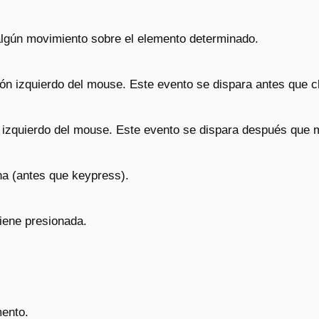
 algún movimiento sobre el elemento determinado.
tón izquierdo del mouse. Este evento se dispara antes que cl
ón izquierdo del mouse. Este evento se dispara después que
ona (antes que keypress).
iene presionada.
mento.