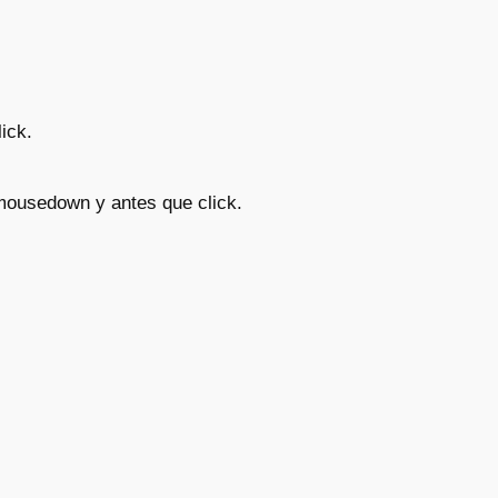
ick.
 mousedown y antes que click.