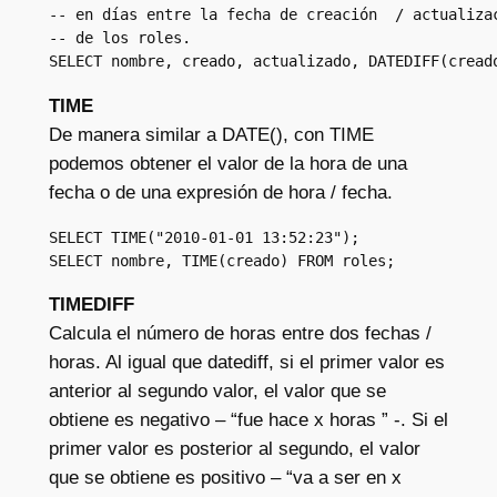
-- en días entre la fecha de creación  / actualizac
-- de los roles. 

SELECT nombre, creado, actualizado, DATEDIFF(cread
TIME
De manera similar a DATE(), con TIME
podemos obtener el valor de la hora de una
fecha o de una expresión de hora / fecha.
SELECT TIME("2010-01-01 13:52:23");

SELECT nombre, TIME(creado) FROM roles;
TIMEDIFF
Calcula el número de horas entre dos fechas /
horas. Al igual que datediff, si el primer valor es
anterior al segundo valor, el valor que se
obtiene es negativo – “fue hace x horas ” -. Si el
primer valor es posterior al segundo, el valor
que se obtiene es positivo – “va a ser en x