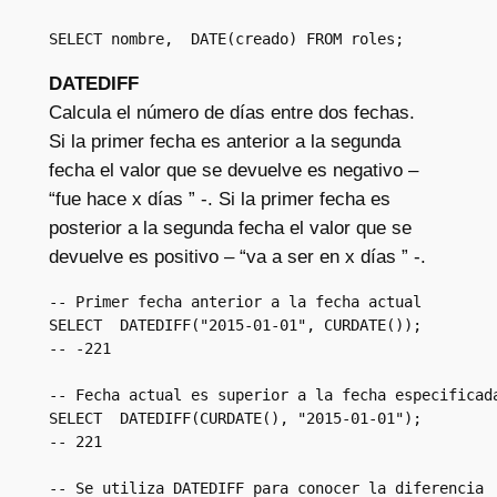
SELECT nombre,  DATE(creado) FROM roles;
DATEDIFF
Calcula el número de días entre dos fechas.
Si la primer fecha es anterior a la segunda
fecha el valor que se devuelve es negativo –
“fue hace x días ” -. Si la primer fecha es
posterior a la segunda fecha el valor que se
devuelve es positivo – “va a ser en x días ” -.
-- Primer fecha anterior a la fecha actual

SELECT  DATEDIFF("2015-01-01", CURDATE());  

-- -221

-- Fecha actual es superior a la fecha especificada
SELECT  DATEDIFF(CURDATE(), "2015-01-01");

-- 221

-- Se utiliza DATEDIFF para conocer la diferencia 
