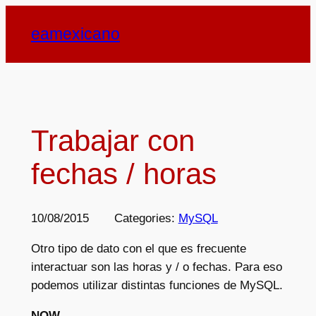
Saltar
eamexicano
al
contenido
Trabajar con
fechas / horas
10/08/2015
Categories:
MySQL
Otro tipo de dato con el que es frecuente
interactuar son las horas y / o fechas. Para eso
podemos utilizar distintas funciones de MySQL.
NOW