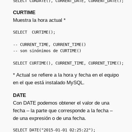
SELECT CURDATE(), CURRENT_DATE, CURRENT_DATE();
CURTIME
Muestra la hora actual *
SELECT  CURTIME();

-- CURRENT_TIME, CURRENT_TIME()

-- son sinónimos de CURTIME()

SELECT CURTIME(), CURRENT_TIME, CURRENT_TIME();
* Actual se refiere a la hora y fecha en el equipo
en el que está instalado MySQL.
DATE
Con DATE podemos obtener el valor de una
fecha – la parte que corresponde a la fecha –
de una expresión o de una fecha.
SELECT DATE("2015-01-01 02:25:22");
