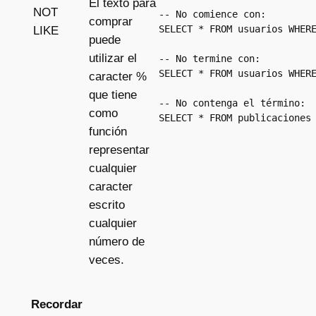
El texto para
NOT
-- No comience con:

comprar
SELECT * FROM usuarios WHERE
LIKE
puede
utilizar el
-- No termine con:

SELECT * FROM usuarios WHERE
caracter %
que tiene
-- No contenga el término:

como
SELECT * FROM publicaciones
función
representar
cualquier
caracter
escrito
cualquier
número de
veces.
Recordar