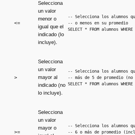
Selecciona
un valor
-- Selecciona los alumnos qu
menor o
<=
-- o menos en su promedio

igual que el
SELECT * FROM alumnos WHERE
indicado (lo
incluye).
Selecciona
un valor
-- Selecciona los alumnos qu
mayor al
>
-- más de 5 de promedio (no 
SELECT * FROM alumnos WHERE
indicado (no
lo incluye).
Selecciona
un valor
-- Selecciona los alumnos qu
mayor o
>=
-- 6 o más de promedio (incl