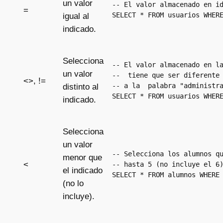
un valor
-- El valor almacenado en id
=
SELECT * FROM usuarios WHER
igual al
indicado.
Selecciona
-- El valor almacenado en la
un valor
--  tiene que ser diferente 
<>, !=
-- a la  palabra "administra
distinto al
SELECT * FROM usuarios WHER
indicado.
Selecciona
un valor
-- Selecciona los alumnos qu
menor que
<
-- hasta 5 (no incluye el 6)
el indicado
SELECT * FROM alumnos WHERE
(no lo
incluye).