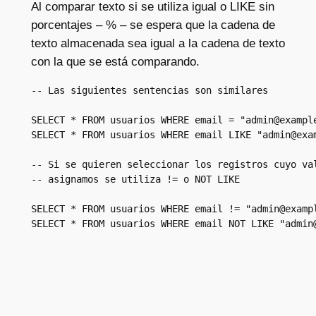
Al comparar texto si se utiliza igual o LIKE sin
porcentajes – % – se espera que la cadena de
texto almacenada sea igual a la cadena de texto
con la que se está comparando.
-- Las siguientes sentencias son similares

SELECT * FROM usuarios WHERE email = "
admin@exampl
SELECT * FROM usuarios WHERE email LIKE "
admin@exa
-- Si se quieren seleccionar los registros cuyo val
-- asignamos se utiliza != o NOT LIKE

SELECT * FROM usuarios WHERE email != "
admin@examp
SELECT * FROM usuarios WHERE email NOT LIKE "
admin