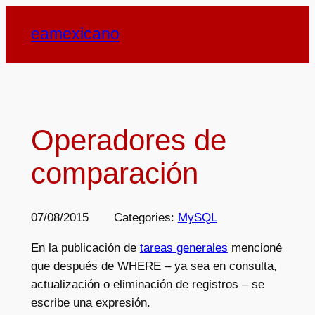
Saltar
eamexicano
al
contenido
Operadores de
comparación
07/08/2015
Categories:
MySQL
En la publicación de
tareas generales
mencioné
que después de WHERE – ya sea en consulta,
actualización o eliminación de registros – se
escribe una expresión.