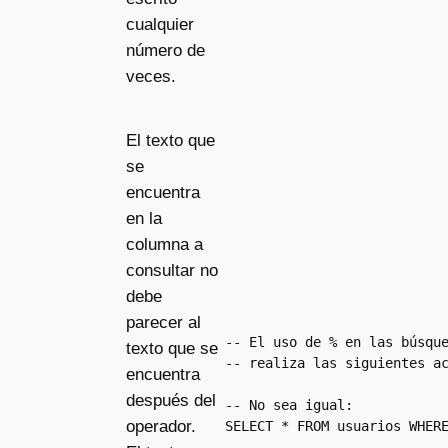
cualquier
número de
veces.
El texto que
se
encuentra
en la
columna a
consultar no
debe
parecer al
-- El uso de % en las búsque
texto que se
-- realiza las siguientes ac
encuentra
después del
-- No sea igual: 

operador.
SELECT * FROM usuarios WHER