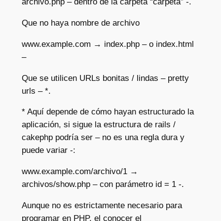
archivo.php – dentro de la carpeta “carpeta” -.
Que no haya nombre de archivo
www.example.com → index.php – o index.html
–
Que se utilicen URLs bonitas / lindas – pretty
urls – *.
* Aquí depende de cómo hayan estructurado la
aplicación, si sigue la estructura de rails /
cakephp podría ser – no es una regla dura y
puede variar -:
www.example.com/archivo/1 →
archivos/show.php – con parámetro id = 1 -.
Aunque no es estrictamente necesario para
programar en PHP, el conocer el