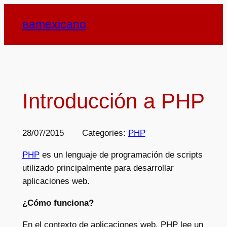
Saltar
eamexicano
al
contenido
Introducción a PHP
28/07/2015
Categories:
PHP
PHP
es un lenguaje de programación de scripts
utilizado principalmente para desarrollar
aplicaciones web.
¿Cómo funciona?
En el contexto de aplicaciones web, PHP lee un